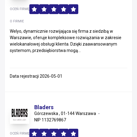
OCEŃ FIRMĘ
O FIRMIE
Welyo, dynamicznie rozwijająca się firma z siedzibą w
Warszawie, oferuje kompleksowe rozwiązania w zakresie
wielokanałowej obsługi klienta. Dzięki zaawansowanym
systemom, przedsiębiorstwa mogą...
Data rejestracji 2026-05-01
Bladers
Górczewska , 01-144 Warszawa
NIP 1132769867
OCEŃ FIRMĘ