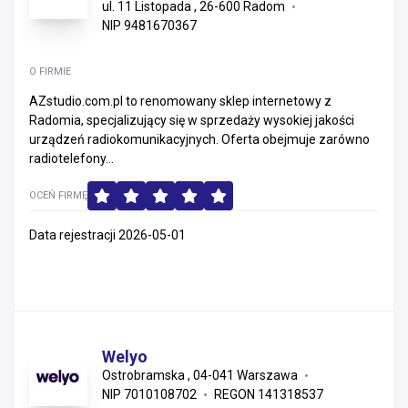
ul. 11 Listopada , 26-600 Radom
NIP 9481670367
O FIRMIE
AZstudio.com.pl to renomowany sklep internetowy z
Radomia, specjalizujący się w sprzedaży wysokiej jakości
urządzeń radiokomunikacyjnych. Oferta obejmuje zarówno
radiotelefony...
OCEŃ FIRMĘ
Data rejestracji 2026-05-01
Welyo
Ostrobramska , 04-041 Warszawa
NIP 7010108702
REGON 141318537