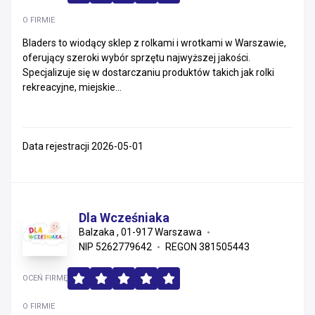
O FIRMIE
Bladers to wiodący sklep z rolkami i wrotkami w Warszawie,
oferujący szeroki wybór sprzętu najwyższej jakości.
Specjalizuje się w dostarczaniu produktów takich jak rolki
rekreacyjne, miejskie...
Data rejestracji 2026-05-01
Dla Wcześniaka
Balzaka , 01-917 Warszawa
NIP 5262779642
REGON 381505443
OCEŃ FIRMĘ
O FIRMIE