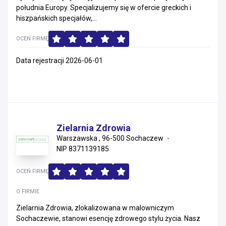
południa Europy. Specjalizujemy się w ofercie greckich i
hiszpańskich specjałów,...
OCEŃ FIRMĘ
Data rejestracji 2026-06-01
Zielarnia Zdrowia
Warszawska , 96-500 Sochaczew
NIP 8371139185
OCEŃ FIRMĘ
O FIRMIE
Zielarnia Zdrowia, zlokalizowana w malowniczym
Sochaczewie, stanowi esencję zdrowego stylu życia. Nasz