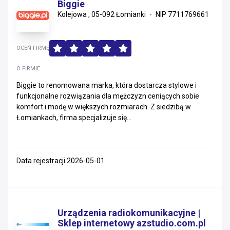
Biggie
Kolejowa , 05-092 Łomianki
NIP 7711769661
OCEŃ FIRMĘ
O FIRMIE
Biggie to renomowana marka, która dostarcza stylowe i
funkcjonalne rozwiązania dla mężczyzn ceniących sobie
komfort i modę w większych rozmiarach. Z siedzibą w
Łomiankach, firma specjalizuje się...
Data rejestracji 2026-05-01
Urządzenia radiokomunikacyjne |
Sklep internetowy azstudio.com.pl