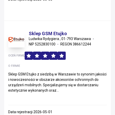
Sklep GSM Etujko
Ludwika Rydygiera , 01-793 Warszawa
NIP 5252830100
REGON 386612244
OCEŃ FIRMĘ
O FIRMIE
Sklep GSM Etujko z siedzibą w Warszawie to synonim jakości
i nowoczesności w obszarze akcesoriów ochronnych do
urządzeń mobilnych. Specjalizujemy się w dostarczaniu
estetycznie wykonanych oraz...
Data rejestracji 2026-05-01