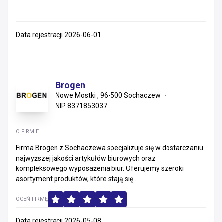
Data rejestracji 2026-06-01
Brogen
Nowe Mostki , 96-500 Sochaczew
NIP 8371853037
O FIRMIE
Firma Brogen z Sochaczewa specjalizuje się w dostarczaniu
najwyższej jakości artykułów biurowych oraz
kompleksowego wyposażenia biur. Oferujemy szeroki
asortyment produktów, które stają się...
OCEŃ FIRMĘ
Data rejestracji 2026-05-08