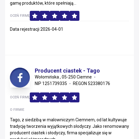
gamę produktów, które spełniają...
OCEŃ FIRMĘ
Data rejestracji 2026-04-01
Producent ciastek - Tago
Wołomińska , 05-250 Ciemne
NIP 1251739335
REGON 523380176
OCEŃ FIRMĘ
O FIRMIE
Tago, z siedzibą w malowniczym Ciemnem, od lat kultywuje
tradycję tworzenia wyjątkowych słodyczy. Jako renomowany
producent ciastek i słodyczy, firma specjalizuje się w