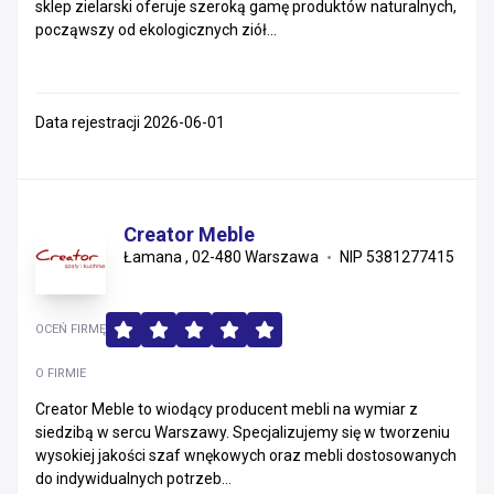
sklep zielarski oferuje szeroką gamę produktów naturalnych,
począwszy od ekologicznych ziół...
Data rejestracji 2026-06-01
Creator Meble
Łamana , 02-480 Warszawa
NIP 5381277415
OCEŃ FIRMĘ
O FIRMIE
Creator Meble to wiodący producent mebli na wymiar z
siedzibą w sercu Warszawy. Specjalizujemy się w tworzeniu
wysokiej jakości szaf wnękowych oraz mebli dostosowanych
do indywidualnych potrzeb...