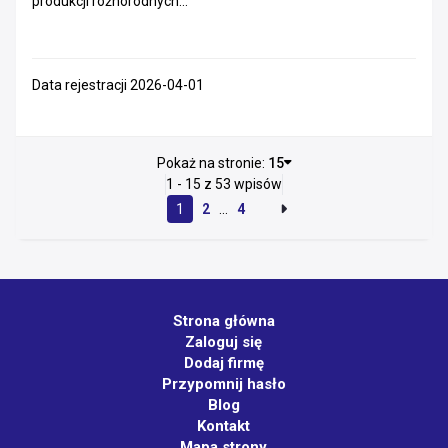
produkcji różnorodnych...
Data rejestracji 2026-04-01
Pokaż na stronie:
15
1 - 15 z 53 wpisów
1
2
...
4
Strona główna
Zaloguj się
Dodaj firmę
Przypomnij hasło
Blog
Kontakt
Mapa strony