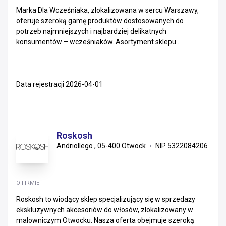
Marka Dla Wcześniaka, zlokalizowana w sercu Warszawy,
oferuje szeroką gamę produktów dostosowanych do
potrzeb najmniejszych i najbardziej delikatnych
konsumentów – wcześniaków. Asortyment sklepu...
Data rejestracji 2026-04-01
Roskosh
Andriollego , 05-400 Otwock
NIP 5322084206
O FIRMIE
Roskosh to wiodący sklep specjalizujący się w sprzedaży
ekskluzywnych akcesoriów do włosów, zlokalizowany w
malowniczym Otwocku. Nasza oferta obejmuje szeroką