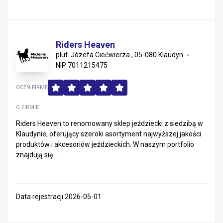
Riders Heaven
plut. Józefa Ciećwierza , 05-080 Klaudyn
NIP 7011215475
OCEŃ FIRMĘ
O FIRMIE
Riders Heaven to renomowany sklep jeździecki z siedzibą w
Klaudynie, oferujący szeroki asortyment najwyższej jakości
produktów i akcesoriów jeździeckich. W naszym portfolio
znajdują się...
Data rejestracji 2026-05-01