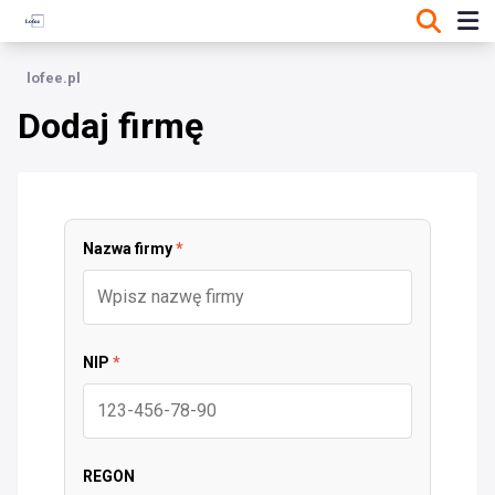
lofee.pl
Dodaj firmę
Nazwa firmy
*
NIP
*
REGON