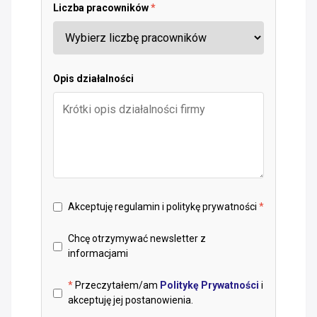
Liczba pracowników
*
Opis działalności
Akceptuję regulamin i politykę prywatności
*
Chcę otrzymywać newsletter z
informacjami
*
Przeczytałem/am
Politykę Prywatności
i
akceptuję jej postanowienia.