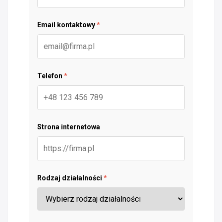
Email kontaktowy
*
Telefon
*
Strona internetowa
Rodzaj działalności
*