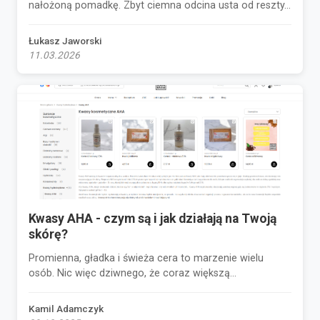
nałożoną pomadkę. Zbyt ciemna odcina usta od reszty...
Łukasz Jaworski
11.03.2026
Kwasy AHA - czym są i jak działają na Twoją
skórę?
Promienna, gładka i świeża cera to marzenie wielu
osób. Nic więc dziwnego, że coraz większą...
Kamil Adamczyk