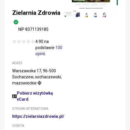
Zielarnia Zdrowia
NIP 8371139185
4.90 na
podstawie
100
opinii
.
ADRES
Warszawska 17, 96-500
Sochaczew, sochaczewski,
mazowieckie
Pobierz wizytówkę
vCard
STRONA INTERNETOWA
https://zielarniazdrowia.pl/
OFERTA