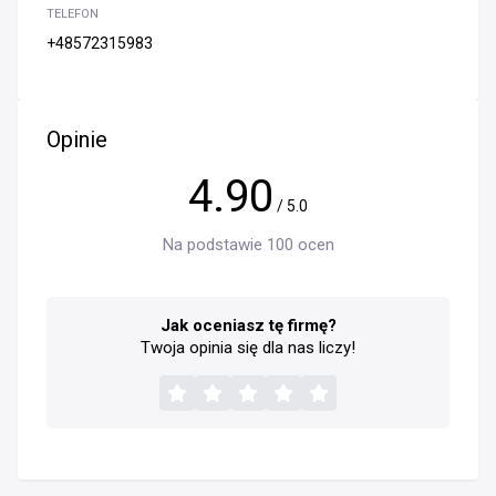
TELEFON
+48572315983
Opinie
4.90
/ 5.0
Na podstawie 100 ocen
Jak oceniasz tę firmę?
Twoja opinia się dla nas liczy!