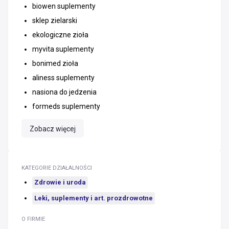
biowen suplementy
sklep zielarski
ekologiczne zioła
myvita suplementy
bonimed zioła
aliness suplementy
nasiona do jedzenia
formeds suplementy
Zobacz więcej
KATEGORIE DZIAŁALNOŚCI
Zdrowie i uroda
Leki, suplementy i art. prozdrowotne
O FIRMIE