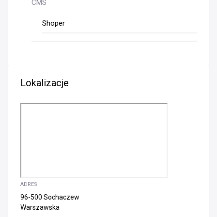
CMS
Shoper
Lokalizacje
ADRES
96-500 Sochaczew
Warszawska