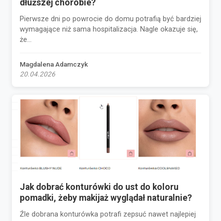
dłuższej chorobie?
Pierwsze dni po powrocie do domu potrafią być bardziej
wymagające niż sama hospitalizacja. Nagle okazuje się,
że...
Magdalena Adamczyk
20.04.2026
Jak dobrać konturówki do ust do koloru
pomadki, żeby makijaż wyglądał naturalnie?
Źle dobrana konturówka potrafi zepsuć nawet najlepiej