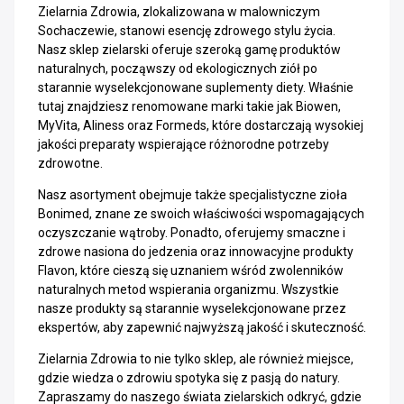
Zielarnia Zdrowia, zlokalizowana w malowniczym
Sochaczewie, stanowi esencję zdrowego stylu życia.
Nasz sklep zielarski oferuje szeroką gamę produktów
naturalnych, począwszy od ekologicznych ziół po
starannie wyselekcjonowane suplementy diety. Właśnie
tutaj znajdziesz renomowane marki takie jak Biowen,
MyVita, Aliness oraz Formeds, które dostarczają wysokiej
jakości preparaty wspierające różnorodne potrzeby
zdrowotne.
Nasz asortyment obejmuje także specjalistyczne zioła
Bonimed, znane ze swoich właściwości wspomagających
oczyszczanie wątroby. Ponadto, oferujemy smaczne i
zdrowe nasiona do jedzenia oraz innowacyjne produkty
Flavon, które cieszą się uznaniem wśród zwolenników
naturalnych metod wspierania organizmu. Wszystkie
nasze produkty są starannie wyselekcjonowane przez
ekspertów, aby zapewnić najwyższą jakość i skuteczność.
Zielarnia Zdrowia to nie tylko sklep, ale również miejsce,
gdzie wiedza o zdrowiu spotyka się z pasją do natury.
Zapraszamy do naszego świata zielarskich odkryć, gdzie