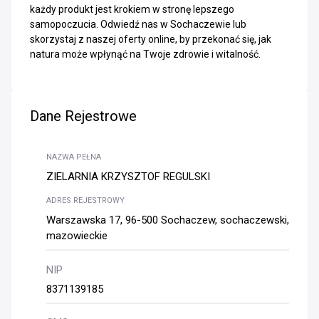
każdy produkt jest krokiem w stronę lepszego
samopoczucia. Odwiedź nas w Sochaczewie lub
skorzystaj z naszej oferty online, by przekonać się, jak
natura może wpłynąć na Twoje zdrowie i witalność.
Dane Rejestrowe
NAZWA PEŁNA
ZIELARNIA KRZYSZTOF REGULSKI
ADRES REJESTROWY
Warszawska 17, 96-500 Sochaczew, sochaczewski,
mazowieckie
NIP
8371139185