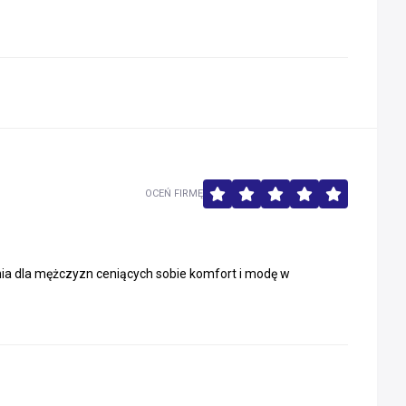
OCEŃ FIRMĘ
nia dla mężczyzn ceniących sobie komfort i modę w