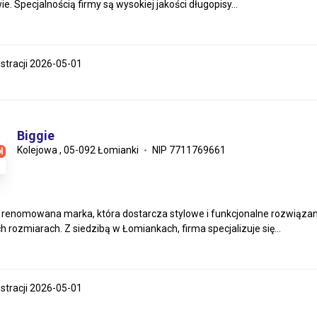
. Specjalnością firmy są wysokiej jakości długopisy...
estracji 2026-05-01
Biggie
Kolejowa , 05-092 Łomianki
NIP 7711769661
o renomowana marka, która dostarcza stylowe i funkcjonalne rozwiąza
h rozmiarach. Z siedzibą w Łomiankach, firma specjalizuje się...
estracji 2026-05-01