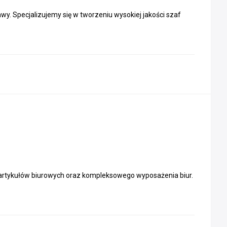
y. Specjalizujemy się w tworzeniu wysokiej jakości szaf
i artykułów biurowych oraz kompleksowego wyposażenia biur.