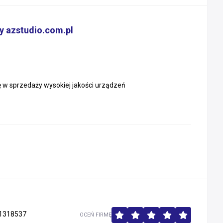
y azstudio.com.pl
ę w sprzedaży wysokiej jakości urządzeń
1318537
OCEŃ FIRMĘ