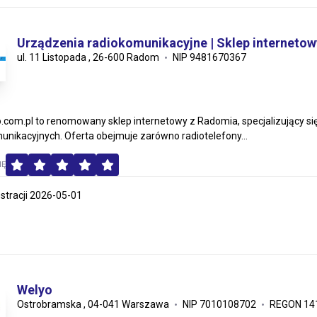
Urządzenia radiokomunikacyjne | Sklep internetow
ul. 11 Listopada , 26-600 Radom
NIP 9481670367
.com.pl to renomowany sklep internetowy z Radomia, specjalizujący si
unikacyjnych. Oferta obejmuje zarówno radiotelefony...
MĘ
estracji 2026-05-01
Welyo
Ostrobramska , 04-041 Warszawa
NIP 7010108702
REGON 14