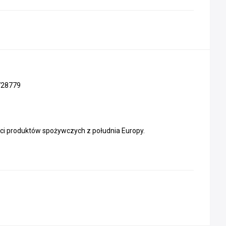
728779
ści produktów spożywczych z południa Europy.