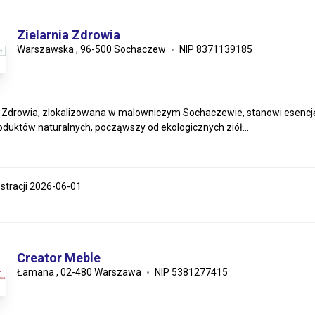
Zielarnia Zdrowia
Warszawska , 96-500 Sochaczew
NIP 8371139185
a Zdrowia, zlokalizowana w malowniczym Sochaczewie, stanowi esencję z
duktów naturalnych, począwszy od ekologicznych ziół...
estracji 2026-06-01
Creator Meble
Łamana , 02-480 Warszawa
NIP 5381277415