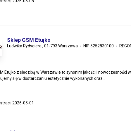
estracji 2026-05-08
Sklep GSM Etujko
Ludwika Rydygiera , 01-793 Warszawa
NIP 5252830100
REGON
M Etujko z siedzibą w Warszawie to synonim jakości i nowoczesności 
zujemy się w dostarczaniu estetycznie wykonanych oraz...
estracji 2026-05-01