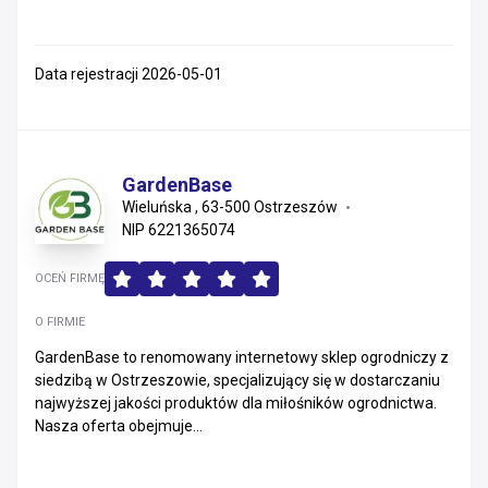
Data rejestracji 2026-05-01
GardenBase
Wieluńska , 63-500 Ostrzeszów
NIP 6221365074
OCEŃ FIRMĘ
O FIRMIE
GardenBase to renomowany internetowy sklep ogrodniczy z
siedzibą w Ostrzeszowie, specjalizujący się w dostarczaniu
najwyższej jakości produktów dla miłośników ogrodnictwa.
Nasza oferta obejmuje...