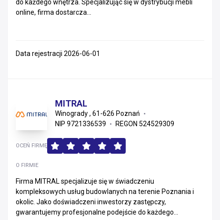
do każdego wnętrza. Specjalizując się w dystrybucji mebli
online, firma dostarcza...
Data rejestracji 2026-06-01
MITRAL
Winogrady , 61-626 Poznań
NIP 9721336539
REGON 524529309
OCEŃ FIRMĘ
O FIRMIE
Firma MITRAL specjalizuje się w świadczeniu
kompleksowych usług budowlanych na terenie Poznania i
okolic. Jako doświadczeni inwestorzy zastępczy,
gwarantujemy profesjonalne podejście do każdego...