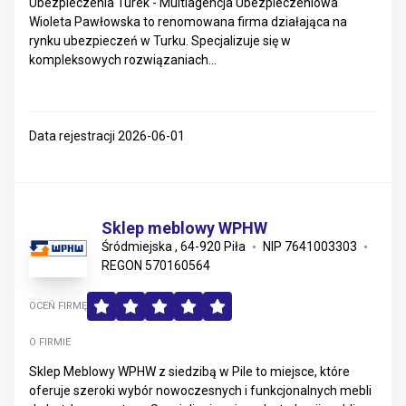
Ubezpieczenia Turek - Multiagencja Ubezpieczeniowa
Wioleta Pawłowska to renomowana firma działająca na
rynku ubezpieczeń w Turku. Specjalizuje się w
kompleksowych rozwiązaniach...
Data rejestracji 2026-06-01
Sklep meblowy WPHW
Śródmiejska , 64-920 Piła
NIP 7641003303
REGON 570160564
OCEŃ FIRMĘ
O FIRMIE
Sklep Meblowy WPHW z siedzibą w Pile to miejsce, które
oferuje szeroki wybór nowoczesnych i funkcjonalnych mebli