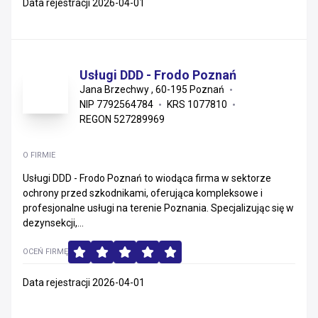
Data rejestracji 2026-04-01
Usługi DDD - Frodo Poznań
Jana Brzechwy , 60-195 Poznań
NIP 7792564784
KRS 1077810
REGON 527289969
O FIRMIE
Usługi DDD - Frodo Poznań to wiodąca firma w sektorze
ochrony przed szkodnikami, oferująca kompleksowe i
profesjonalne usługi na terenie Poznania. Specjalizując się w
dezynsekcji,...
OCEŃ FIRMĘ
Data rejestracji 2026-04-01