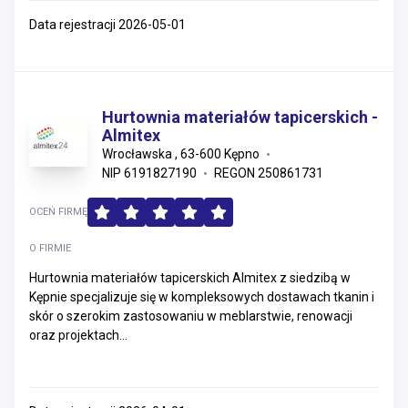
Data rejestracji 2026-05-01
Hurtownia materiałów tapicerskich -
Almitex
Wrocławska , 63-600 Kępno
NIP 6191827190
REGON 250861731
OCEŃ FIRMĘ
O FIRMIE
Hurtownia materiałów tapicerskich Almitex z siedzibą w
Kępnie specjalizuje się w kompleksowych dostawach tkanin i
skór o szerokim zastosowaniu w meblarstwie, renowacji
oraz projektach...