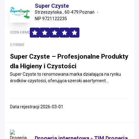
Super Czyste
Strzeszyńska , 60-479 Poznań
NIP 9721122235
OCEŃ FIRMĘ
O FIRMIE
Super Czyste – Profesjonalne Produkty
dla Higieny i Czystości
Super Czyste to renomowana marka działająca na rynku
środków czystości, oferująca szeroki asortyment...
Data rejestracji 2026-03-01
Drogeria internetowa - TIM Drogeria