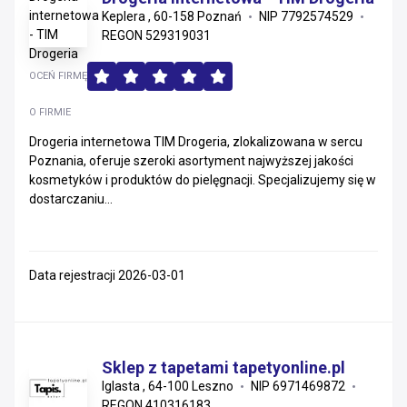
Keplera , 60-158 Poznań
NIP 7792574529
REGON 529319031
OCEŃ FIRMĘ
O FIRMIE
Drogeria internetowa TIM Drogeria, zlokalizowana w sercu
Poznania, oferuje szeroki asortyment najwyższej jakości
kosmetyków i produktów do pielęgnacji. Specjalizujemy się w
dostarczaniu...
Data rejestracji 2026-03-01
Sklep z tapetami tapetyonline.pl
Iglasta , 64-100 Leszno
NIP 6971469872
REGON 410316183