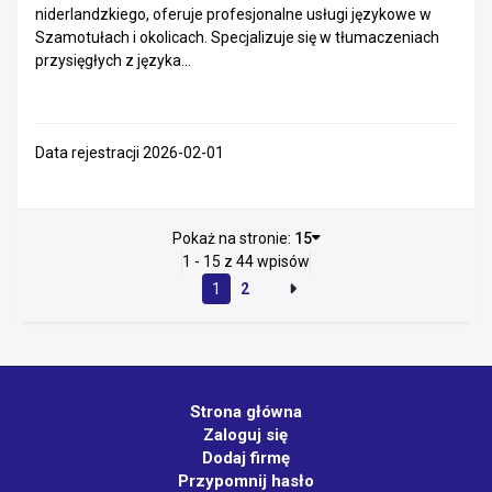
niderlandzkiego, oferuje profesjonalne usługi językowe w
Szamotułach i okolicach. Specjalizuje się w tłumaczeniach
przysięgłych z języka...
Data rejestracji 2026-02-01
Pokaż na stronie:
15
1 - 15 z 44 wpisów
1
2
Strona główna
Zaloguj się
Dodaj firmę
Przypomnij hasło