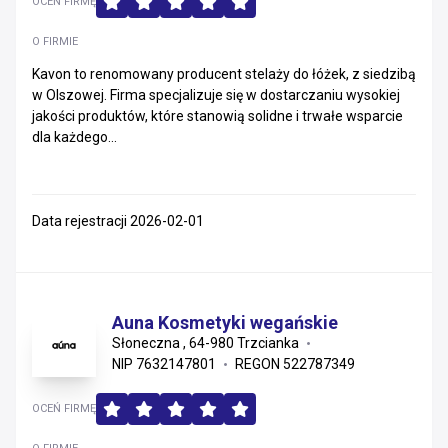
OCEŃ FIRMĘ
O FIRMIE
Kavon to renomowany producent stelaży do łóżek, z siedzibą
w Olszowej. Firma specjalizuje się w dostarczaniu wysokiej
jakości produktów, które stanowią solidne i trwałe wsparcie
dla każdego...
Data rejestracji 2026-02-01
Auna Kosmetyki wegańskie
Słoneczna , 64-980 Trzcianka
NIP 7632147801
REGON 522787349
OCEŃ FIRMĘ