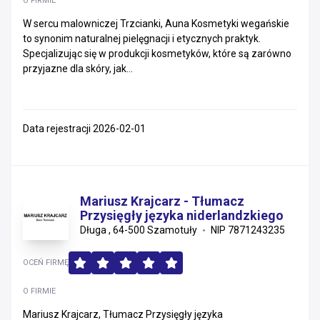
O FIRMIE
W sercu malowniczej Trzcianki, Auna Kosmetyki wegańskie
to synonim naturalnej pielęgnacji i etycznych praktyk.
Specjalizując się w produkcji kosmetyków, które są zarówno
przyjazne dla skóry, jak...
Data rejestracji 2026-02-01
Mariusz Krajcarz - Tłumacz
Przysięgły języka niderlandzkiego
Długa , 64-500 Szamotuły
NIP 7871243235
OCEŃ FIRMĘ
O FIRMIE
Mariusz Krajcarz, Tłumacz Przysięgły języka