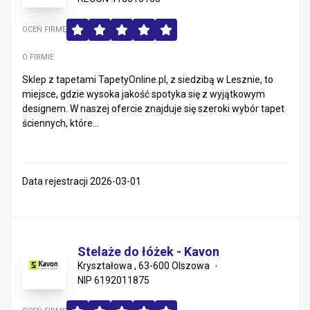
OCEŃ FIRMĘ
O FIRMIE
Sklep z tapetami TapetyOnline.pl, z siedzibą w Lesznie, to
miejsce, gdzie wysoka jakość spotyka się z wyjątkowym
designem. W naszej ofercie znajduje się szeroki wybór tapet
ściennych, które...
Data rejestracji 2026-03-01
Stelaże do łóżek - Kavon
Kryształowa , 63-600 Olszowa
NIP 6192011875