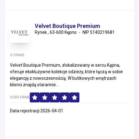
Velvet Boutique Premium
Rynek , 63-600 Kępno
NIP 5140219681
O FIRMIE
Velvet Boutique Premium, zlokalizowany w sercu Kępna,
oferuje ekskluzywne kolekcje odzieży, które łączą w sobie
elegancję z nowoczesnością. W butikowych wnętrzach
klienci znajdą starannie...
OCEŃ FIRMĘ
Data rejestracji 2026-04-01