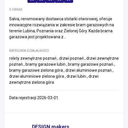
O FIRMIE
Salva, renomowany dostawca stolarki otworowej, oferuje
innowacyjne rozwiązania w zakresie bram garażowych na
terenie Lubina, Poznania oraz Zielonej Góry. Każda brama
garażowa jest projektowana z...
KATEGORIA DZIAŁALNOŚCI
rolety zewnętrzne poznań , drzwi poznań , drzwi zewnętrzne
poznań , bramy garażowe lubin , bramy garażowe poznań ,
bramy garażowe zielona góra , drzwi aluminiowe poznań ,
drzwi aluminiowe zielona góra , drzwi lubin , drzwi
zewnętrzne zielona góra
Data rejestracji 2026-03-01
DESIGN makers