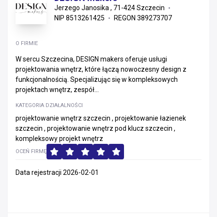
Jerzego Janosika , 71-424 Szczecin
NIP 8513261425
REGON 389273707
O FIRMIE
W sercu Szczecina, DESIGN makers oferuje usługi
projektowania wnętrz, które łączą nowoczesny design z
funkcjonalnością. Specjalizując się w kompleksowych
projektach wnętrz, zespół...
KATEGORIA DZIAŁALNOŚCI
projektowanie wnętrz szczecin , projektowanie łazienek
szczecin , projektowanie wnętrz pod klucz szczecin ,
kompleksowy projekt wnętrz
OCEŃ FIRMĘ
Data rejestracji 2026-02-01