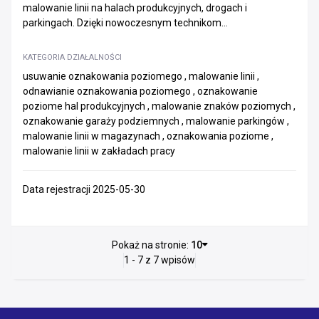
malowanie linii na halach produkcyjnych, drogach i
parkingach. Dzięki nowoczesnym technikom...
KATEGORIA DZIAŁALNOŚCI
usuwanie oznakowania poziomego , malowanie linii ,
odnawianie oznakowania poziomego , oznakowanie
poziome hal produkcyjnych , malowanie znaków poziomych ,
oznakowanie garaży podziemnych , malowanie parkingów ,
malowanie linii w magazynach , oznakowania poziome ,
malowanie linii w zakładach pracy
Data rejestracji 2025-05-30
Pokaż na stronie:
10
1 - 7 z 7 wpisów