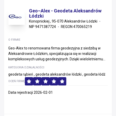
Geo–Alex - Geodeta Aleksandrów
Łódzki
Konopnickiej , 95-070 Aleksandrów Łódzki
NIP 9471387724
REGON 470065219
O FIRMIE
Geo-Alex to renomowana firma geodezyjna z siedzibą w
Aleksandrowie Łódzkim, specjalizująca się w realizacji
kompleksowych usług geodezyjnych. Dzięki wieloletniemu...
KATEGORIA DZIAŁALNOŚCI
geodeta rąbień , geodeta aleksandrów łódzki , geodeta łódź
OCEŃ FIRMĘ
Data rejestracji 2026-02-01