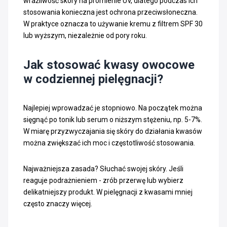
wrażliwość skóry na promienie UV, dlatego podczas ich
stosowania konieczna jest ochrona przeciwsłoneczna.
W praktyce oznacza to używanie kremu z filtrem SPF 30
lub wyższym, niezależnie od pory roku.
Jak stosować kwasy owocowe
w codziennej pielęgnacji?
Najlepiej wprowadzać je stopniowo. Na początek można
sięgnąć po tonik lub serum o niższym stężeniu, np. 5-7%.
W miarę przyzwyczajania się skóry do działania kwasów
można zwiększać ich moc i częstotliwość stosowania.
Najważniejsza zasada? Słuchać swojej skóry. Jeśli
reaguje podrażnieniem - zrób przerwę lub wybierz
delikatniejszy produkt. W pielęgnacji z kwasami mniej
często znaczy więcej.