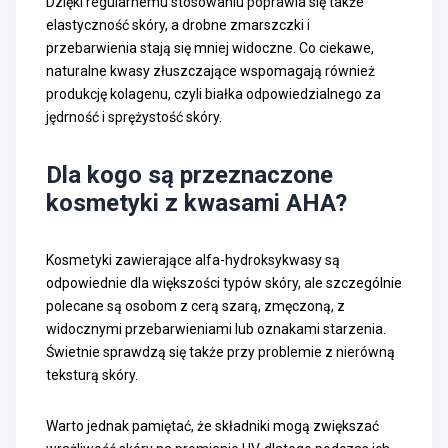
Dzięki regularnemu stosowaniu poprawia się także
elastyczność skóry, a drobne zmarszczki i
przebarwienia stają się mniej widoczne. Co ciekawe,
naturalne kwasy złuszczające wspomagają również
produkcję kolagenu, czyli białka odpowiedzialnego za
jędrność i sprężystość skóry.
Dla kogo są przeznaczone
kosmetyki z kwasami AHA?
Kosmetyki zawierające alfa-hydroksykwasy są
odpowiednie dla większości typów skóry, ale szczególnie
polecane są osobom z cerą szarą, zmęczoną, z
widocznymi przebarwieniami lub oznakami starzenia.
Świetnie sprawdzą się także przy problemie z nierówną
teksturą skóry.
Warto jednak pamiętać, że składniki mogą zwiększać