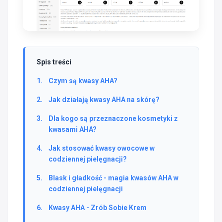
Spis treści
Czym są kwasy AHA?
Jak działają kwasy AHA na skórę?
Dla kogo są przeznaczone kosmetyki z
kwasami AHA?
Jak stosować kwasy owocowe w
codziennej pielęgnacji?
Blask i gładkość - magia kwasów AHA w
codziennej pielęgnacji
Kwasy AHA - Zrób Sobie Krem