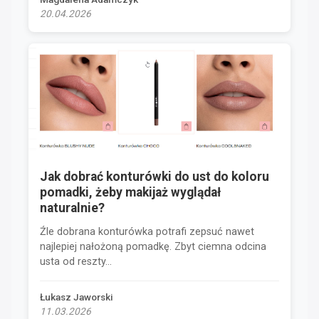
20.04.2026
Jak dobrać konturówki do ust do koloru
pomadki, żeby makijaż wyglądał
naturalnie?
Źle dobrana konturówka potrafi zepsuć nawet
najlepiej nałożoną pomadkę. Zbyt ciemna odcina
usta od reszty...
Łukasz Jaworski
11.03.2026