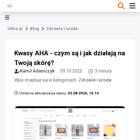
lofee.pl
Blog
Zdrowie i uroda
Kwasy AHA - czym są i jak działają na
Twoją skórę?
Kamil Adamczyk
09.10.2025
3 minuty
Wpis znajduje się w kategoriach:
Zdrowie i uroda
Ostatnia aktualizacja wpisu:
03.08.2026, 16:14