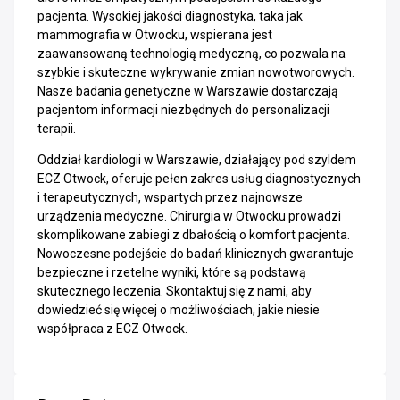
pacjenta. Wysokiej jakości diagnostyka, taka jak
mammografia w Otwocku, wspierana jest
zaawansowaną technologią medyczną, co pozwala na
szybkie i skuteczne wykrywanie zmian nowotworowych.
Nasze badania genetyczne w Warszawie dostarczają
pacjentom informacji niezbędnych do personalizacji
terapii.
Oddział kardiologii w Warszawie, działający pod szyldem
ECZ Otwock, oferuje pełen zakres usług diagnostycznych
i terapeutycznych, wspartych przez najnowsze
urządzenia medyczne. Chirurgia w Otwocku prowadzi
skomplikowane zabiegi z dbałością o komfort pacjenta.
Nowoczesne podejście do badań klinicznych gwarantuje
bezpieczne i rzetelne wyniki, które są podstawą
skutecznego leczenia. Skontaktuj się z nami, aby
dowiedzieć się więcej o możliwościach, jakie niesie
współpraca z ECZ Otwock.