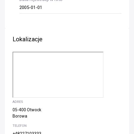
2005-01-01
Lokalizacje
ADRES
05-400 Otwock
Borowa
TELEFON
+48227103333