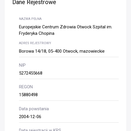
Dane Rejestrowe
NAZWA PEŁNA
Europejskie Centrum Zdrowia Otwock Szpital im.
Fryderyka Chopina
ADRES REJESTROWY
Borowa 14/18, 05-400 Otwock, mazowieckie
NIP
5272455668
REGON
15880498
Data powstania
2004-12-06
Data rejestracji w KRS