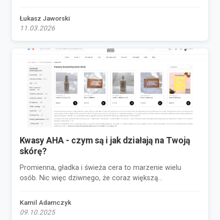
Łukasz Jaworski
11.03.2026
Kwasy AHA - czym są i jak działają na Twoją
skórę?
Promienna, gładka i świeża cera to marzenie wielu
osób. Nic więc dziwnego, że coraz większą...
Kamil Adamczyk
09.10.2025