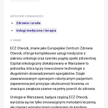
KATEGORIE DZIAŁALNOŚCI
Zdrowie i uroda
Usługi medyczne i terapia
O FIRMIE
ECZ Otwock, znane jako Europejskie Centrum Zdrowia
Otwock, oferuje kompleksowe usługi medyczne z
zakresu onkologii oraz szeroko pojętej opieki zdrowotnej.
Szpital onkologiczny zlokalizowany w Warszawie to
jednostka, która łączy nowoczesne technologie z
długoletnim doświadczeniem specjalistów. Dzięki
zaawansowanym operacjom robotycznym pacjentom
zapewniona jest precyzja i skuteczność leczenia, co
znacząco zwiększa szanse na pełny powrót do zdrowia.
Urologia w Warszawie, będąca częścią ECZ Otwock,
wyróżnia się nie tylko innowacyjnymi metodami leczenia,
ale również empatycznym podejściem do każdego