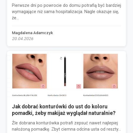
Pierwsze dni po powrocie do domu potrafią być bardziej
wymagające niż sama hospitalizacja. Nagle okazuje się,
że...
Magdalena Adamczyk
20.04.2026
Jak dobrać konturówki do ust do koloru
pomadki, żeby makijaż wyglądał naturalnie?
Źle dobrana konturówka potrafi zepsuć nawet najlepiej
nałożoną pomadkę. Zbyt ciemna odcina usta od reszty...