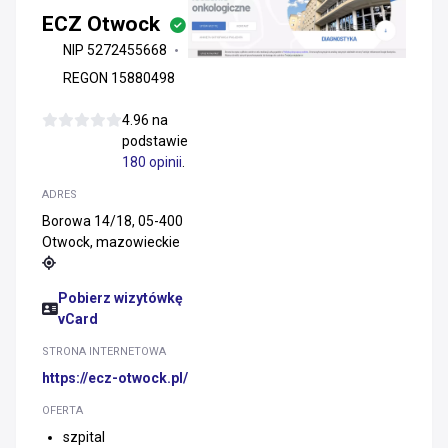
ECZ Otwock
NIP 5272455668
REGON 15880498
4.96 na
podstawie
180 opinii
.
ADRES
Borowa 14/18, 05-400
Otwock, mazowieckie
Pobierz wizytówkę
vCard
STRONA INTERNETOWA
https://ecz-otwock.pl/
OFERTA
szpital