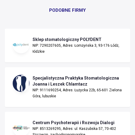
PODOBNE FIRMY
Sklep stomatologiczny POLYDENT
NIP: 7290207605, Adres: Łomżyńska 3, 93-176 Łódź,
łódzkie
Specjalistyczna Praktyka Stomatologiczna
Joanna i Leszek Chlamtacz
NIP: 9111690254, Adres: Łużycka 22b, 65-601 Zielona
Góra, lubuskie
Centrum Psychoterapii i Rozwoju Dialogi
NIP: 8513269295, Adres: ul. Kaszubska 57, 70-402
Szczecin, zachodniopomorskie