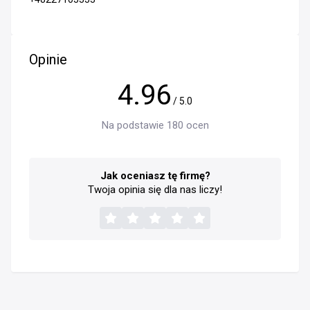
Opinie
4.96
/ 5.0
Na podstawie 180 ocen
Jak oceniasz tę firmę?
Twoja opinia się dla nas liczy!