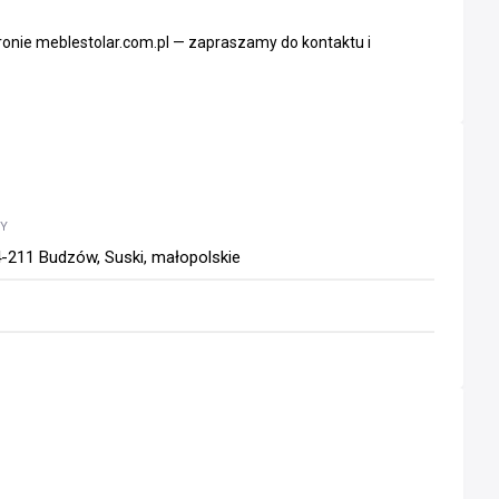
ronie meblestolar.com.pl — zapraszamy do kontaktu i
WY
-211 Budzów, Suski, małopolskie