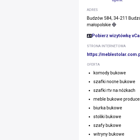
ADRES
Budzów 584, 34-211 Budzó
małopolskie
Pobierz wizytówkę vCa
STRONA INTERNETOWA
https://meblestolar.com.p
OFERTA
komody bukowe
szafki nocne bukowe
szafki rtv na nóżkach
meble bukowe produce
biurka bukowe
stoliki bukowe
szafy bukowe
witryny bukowe