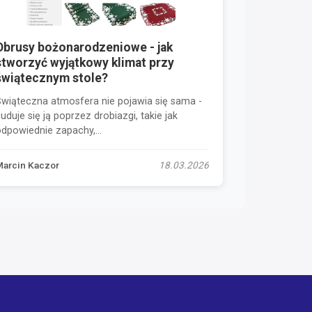
Obrusy bożonarodzeniowe - jak
stworzyć wyjątkowy klimat przy
świątecznym stole?
Świąteczna atmosfera nie pojawia się sama -
uduje się ją poprzez drobiazgi, takie jak
dpowiednie zapachy,...
Marcin Kaczor
18.03.2026