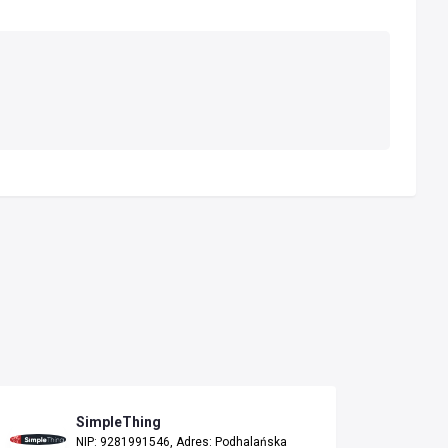
SimpleThing
NIP: 9281991546, Adres: Podhalańska