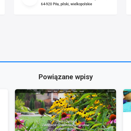
64-920 Piła, pilski, wielkopolskie
Powiązane wpisy