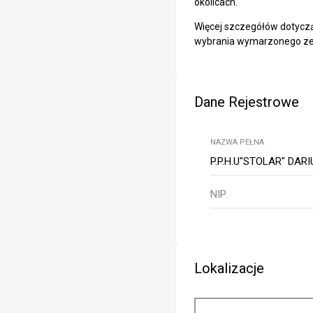
okolicach.
Więcej szczegółów dotyczą
wybrania wymarzonego ze
Dane Rejestrowe
NAZWA PEŁNA
P.P.H.U"STOLAR" DAR
NIP
Lokalizacje