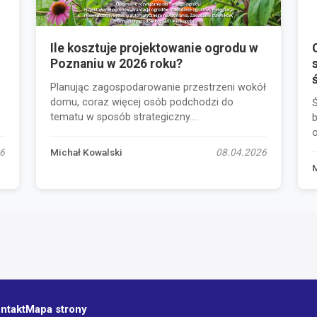
Ile kosztuje projektowanie ogrodu w
Poznaniu w 2026 roku?
Planując zagospodarowanie przestrzeni wokół
domu, coraz więcej osób podchodzi do
tematu w sposób strategiczny....
b
o
6
Michał Kowalski
08.04.2026
ntakt
Mapa strony