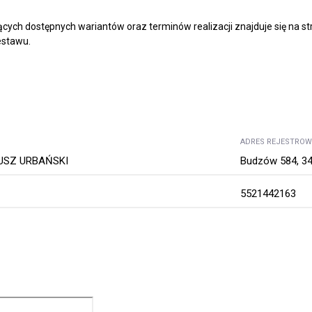
cych dostępnych wariantów oraz terminów realizacji znajduje się na st
stawu.
ADRES REJESTRO
IUSZ URBAŃSKI
Budzów 584, 34
5521442163