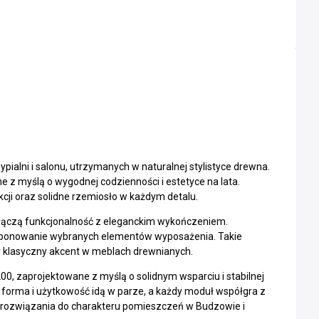
ialni i salonu, utrzymanych w naturalnej stylistyce drewna.
 z myślą o wygodnej codzienności i estetyce na lata.
kcji oraz solidne rzemiosło w każdym detalu.
e łączą funkcjonalność z eleganckim wykończeniem.
sponowanie wybranych elementów wyposażenia. Takie
zy klasyczny akcent w meblach drewnianych.
, zaprojektowane z myślą o solidnym wsparciu i stabilnej
 forma i użytkowość idą w parze, a każdy moduł współgra z
c rozwiązania do charakteru pomieszczeń w Budzowie i