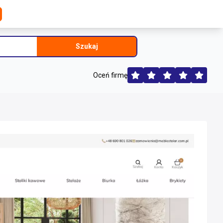
Szukaj
Oceń firmę