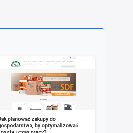
Jak planować zakupy do
gospodarstwa, by optymalizować
koszty i czas pracy?