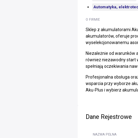
Automatyka, elektrote
O FIRMIE
Sklep z akumulatorami Aku-
akumulatorów, oferuje prod
wyselekcjonowanemu asort
Niezależnie od warunków a
również niezawodny start 
spełniają oczekiwania naw
Profesjonalna obsługa ora
wsparcia przy wyborze akum
Aku-Plus i wybierz akumul
Dane Rejestrowe
NAZWA PEŁNA