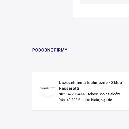
PODOBNE FIRMY
Uszczelnienia techniczne - Sklep
Passerotti
NIP: 5472054997, Adres: Spółdzielców
94a, 43-303 Bielsko-Biała, śląskie