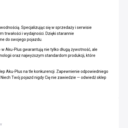
wodnością. Specjalizując się w sprzedaży i serwisie
trwałości i wydajności. Dzięki starannie
ne do swojego pojazdu.
w Aku-Plus gwarantują nie tylko długą żywotność, ale
nologii oraz najwyższym standardom produkcji, które
lep Aku-Plus na tle konkurencji. Zapewnienie odpowiedniego
 Niech Twój pojazd nigdy Cię nie zawiedzie — odwiedź sklep
WY