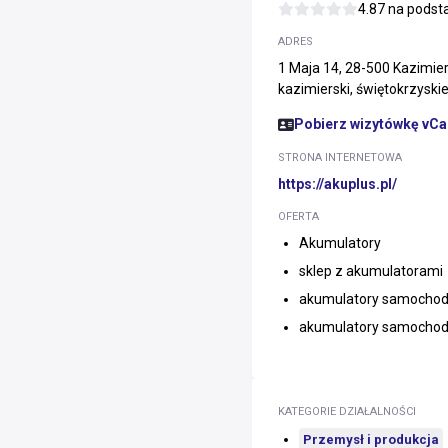
4.87 na pods
ADRES
1 Maja 14, 28-500 Kazimier
kazimierski, świętokrzyski
Pobierz wizytówkę vCa
STRONA INTERNETOWA
https://akuplus.pl/
OFERTA
Akumulatory
sklep z akumulatorami
akumulatory samocho
akumulatory samochod
KATEGORIE DZIAŁALNOŚCI
Przemysł i produkcja