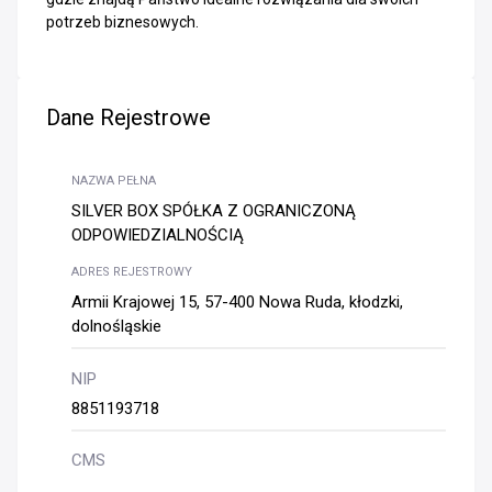
potrzeb biznesowych.
Dane Rejestrowe
NAZWA PEŁNA
SILVER BOX SPÓŁKA Z OGRANICZONĄ
ODPOWIEDZIALNOŚCIĄ
ADRES REJESTROWY
Armii Krajowej 15, 57-400 Nowa Ruda, kłodzki,
dolnośląskie
NIP
8851193718
CMS