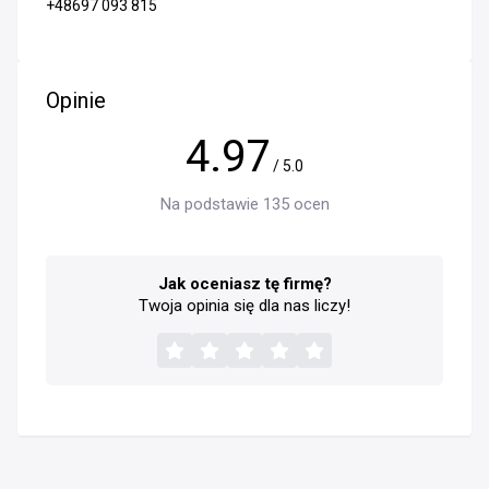
+48697 093 815
Opinie
4.97
/ 5.0
Na podstawie 135 ocen
Jak oceniasz tę firmę?
Twoja opinia się dla nas liczy!