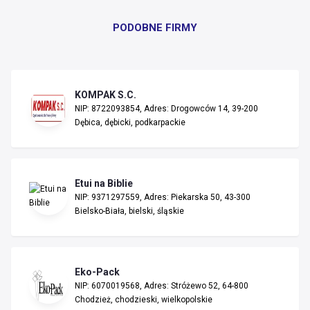
PODOBNE FIRMY
KOMPAK S.C.
NIP: 8722093854, Adres: Drogowców 14, 39-200
Dębica, dębicki, podkarpackie
Etui na Biblie
NIP: 9371297559, Adres: Piekarska 50, 43-300
Bielsko-Biała, bielski, śląskie
Eko-Pack
NIP: 6070019568, Adres: Stróżewo 52, 64-800
Chodzież, chodzieski, wielkopolskie