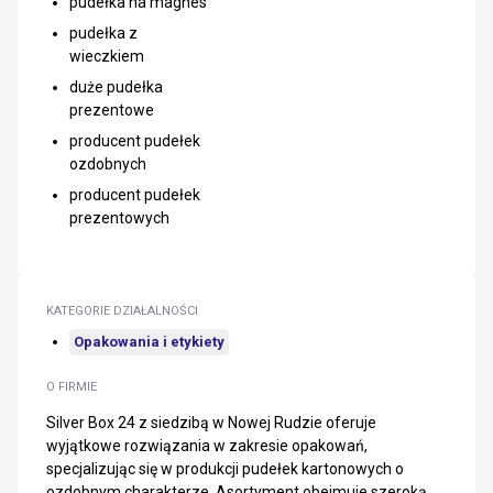
pudełka na magnes
pudełka z
wieczkiem
duże pudełka
prezentowe
producent pudełek
ozdobnych
producent pudełek
prezentowych
KATEGORIE DZIAŁALNOŚCI
Opakowania i etykiety
O FIRMIE
Silver Box 24 z siedzibą w Nowej Rudzie oferuje
wyjątkowe rozwiązania w zakresie opakowań,
specjalizując się w produkcji pudełek kartonowych o
ozdobnym charakterze. Asortyment obejmuje szeroką