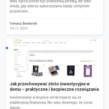
Mały ogród potrafi być prawdziwą perełką, ale tylko
wtedy, gdy dobrze wykorzystamy każdy centymetr
przestrzeni....
Tomasz Świderski
24.11.2025
Jak przechowywać złoto inwestycyjne w
domu – praktyczne i bezpieczne rozwiązania
Inwestowanie w kruszce od lat kojarzy się ze
stabilnością finansową. Nic więc dziwnego, że coraz
więcej...