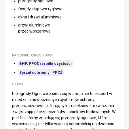
przegrody ogniowe
fasady słupowo ryglowe
okna i drzwi aluminiowe
drzwi aluminiowe
przeciwpożarowe
KATEGORIE DZIAŁALNOŚCI
BHP, PPOŻ i środki czystości
Sprzęt ochronny i PPOŻ
O FIRMIE
Przegrody Ogniowe z siedzibą w Jarocinie to ekspert w
dziedzinie nowoczesnych systemów ochrony
przeciwpożarowej, oferujący kompleksowe rozwiązania
zwiększające bezpieczeństwo obiektów budowlanych. W
portfolio firmy znajdują się przegrody ogniowe, które
wyróżniają się nie tylko wysoką odpornością na działanie