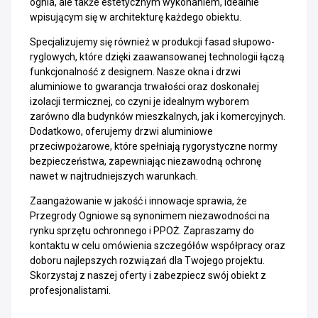
ognia, ale także estetycznym wykonaniem, idealnie
wpisującym się w architekturę każdego obiektu.
Specjalizujemy się również w produkcji fasad słupowo-
ryglowych, które dzięki zaawansowanej technologii łączą
funkcjonalność z designem. Nasze okna i drzwi
aluminiowe to gwarancja trwałości oraz doskonałej
izolacji termicznej, co czyni je idealnym wyborem
zarówno dla budynków mieszkalnych, jak i komercyjnych.
Dodatkowo, oferujemy drzwi aluminiowe
przeciwpożarowe, które spełniają rygorystyczne normy
bezpieczeństwa, zapewniając niezawodną ochronę
nawet w najtrudniejszych warunkach.
Zaangażowanie w jakość i innowacje sprawia, że
Przegrody Ogniowe są synonimem niezawodności na
rynku sprzętu ochronnego i PPOŻ. Zapraszamy do
kontaktu w celu omówienia szczegółów współpracy oraz
doboru najlepszych rozwiązań dla Twojego projektu.
Skorzystaj z naszej oferty i zabezpiecz swój obiekt z
profesjonalistami.