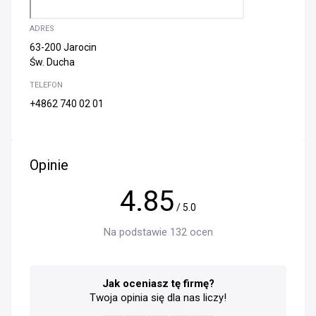
ADRES
63-200 Jarocin
Św. Ducha
TELEFON
+4862 740 02 01
Opinie
4.85
/ 5.0
Na podstawie 132 ocen
Jak oceniasz tę firmę?
Twoja opinia się dla nas liczy!