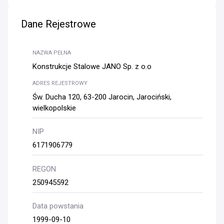
Dane Rejestrowe
NAZWA PEŁNA
Konstrukcje Stalowe JANO Sp. z o.o
ADRES REJESTROWY
Św. Ducha 120, 63-200 Jarocin, Jarociński,
wielkopolskie
NIP
6171906779
REGON
250945592
Data powstania
1999-09-10