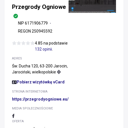
Przegrody Ogniowe
NIP 6171906779
REGON 250945592
4.85 na podstawie
132 opinii
.
ADRES
Św. Ducha 120, 63-200 Jarocin,
Jarociński, wielkopolskie
Pobierz wizytówkę vCard
STRONA INTERNETOWA
https://przegrodyogniowe.eu/
MEDIA SPOŁECZNOŚCIOWE
OFERTA