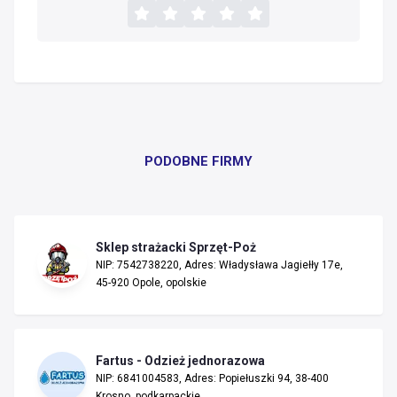
PODOBNE FIRMY
Sklep strażacki Sprzęt-Poż
NIP: 7542738220, Adres: Władysława Jagiełły 17e,
45-920 Opole, opolskie
Fartus - Odzież jednorazowa
NIP: 6841004583, Adres: Popiełuszki 94, 38-400
Krosno, podkarpackie