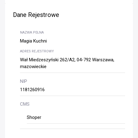
Dane Rejestrowe
NAZWA PEŁNA
Magia Kuchni
ADRES REJESTROWY
Wał Miedzeszyński 262/A2, 04-792 Warszawa,
mazowieckie
NIP
1181260916
CMS
Shoper