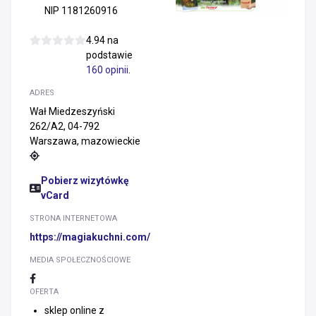
NIP 1181260916
4.94 na
podstawie
160 opinii
.
ADRES
Wał Miedzeszyński
262/A2, 04-792
Warszawa, mazowieckie
Pobierz wizytówkę
vCard
STRONA INTERNETOWA
https://magiakuchni.com/
MEDIA SPOŁECZNOŚCIOWE
OFERTA
sklep online z