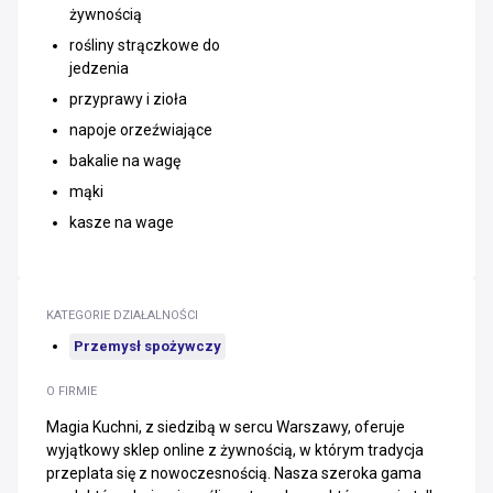
żywnością
rośliny strączkowe do
jedzenia
przyprawy i zioła
napoje orzeźwiające
bakalie na wagę
mąki
kasze na wage
KATEGORIE DZIAŁALNOŚCI
Przemysł spożywczy
O FIRMIE
Magia Kuchni, z siedzibą w sercu Warszawy, oferuje
wyjątkowy sklep online z żywnością, w którym tradycja
przeplata się z nowoczesnością. Nasza szeroka gama