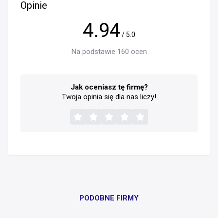
Opinie
4.94
/ 5.0
Na podstawie 160 ocen
Jak oceniasz tę firmę?
Twoja opinia się dla nas liczy!
PODOBNE FIRMY