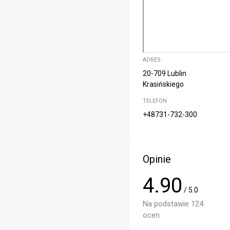
ADRES
20-709 Lublin
Krasińskiego
TELEFON
+48731-732-300
Opinie
4.90
/ 5.0
Na podstawie 124
ocen