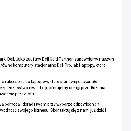
arki Dell. Jako zaufany Dell Gold Partner, zapewniamy naszym
ówno komputery stacjonarne Dell Pro, jak i laptopy, które
jne i akcesoria do laptopów, które stanowią doskonałe
bezpieczeństwo inwestycji, oferujemy usługi przedłużenia
awodnie przez lata.
hową pomocą i doradztwem przy wyborze odpowiednich
odność swojego biznesu. Skontaktuj się z nami już dziś i