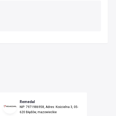
Remedal
NIP: 7971986958, Adres: Kościelna 3, 05-
620 Błędów, mazowieckie