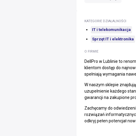
KATEGORIE DZIAŁALNOŚCI
IT i telekomunikacja
Sprzęt IT i elektronika
O FIRMIE
DellPro w Lublinie to reno
klientom dostęp do najnows
spełniają wymagania nawe
W naszym sklepie znajdują 
uzupełnienie każdego stano
gwarancji na zakupione pro
Zachęcamy do odwiedzenia
rozwiązań informatycznych.
odkryj pełen potencjał now