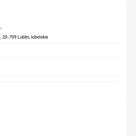
WY
 20-709 Lublin, lubelskie