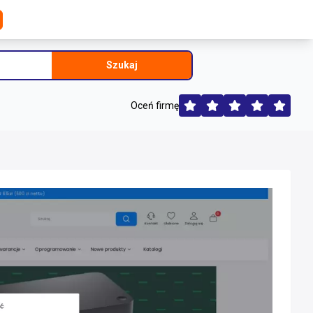
Szukaj
Oceń firmę