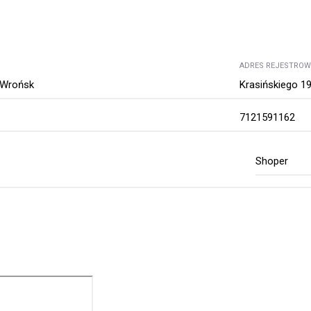
ADRES REJESTRO
 Wrońsk
Krasińskiego 19,
7121591162
Shoper