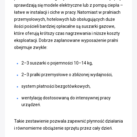
sprawdzają się modele elektryczne lub z pompą ciepła –
łatwe w instalacji i ciche w pracy. Natomiast w pralniach
przemysłowych, hotelowych lub obsługujących duże
ilości pościeli bardziej opłacalne są suszarki gazowe,
które oferują krótszy czas nagrzewania i niższe koszty
eksploatacji. Dobrze zaplanowane wyposażenie pralni
obejmuje zwykle:
2–3 suszarki o pojemności 10–14 kg,
2–3 pralki przemysłowe o zbliżonej wydajności,
system płatności bezgotówkowych,
wentylację dostosowaną do intensywnej pracy
urządzeń.
Takie zestawienie pozwala zapewnić płynność działania
i równomierne obciążenie sprzętu przez cały dzień.