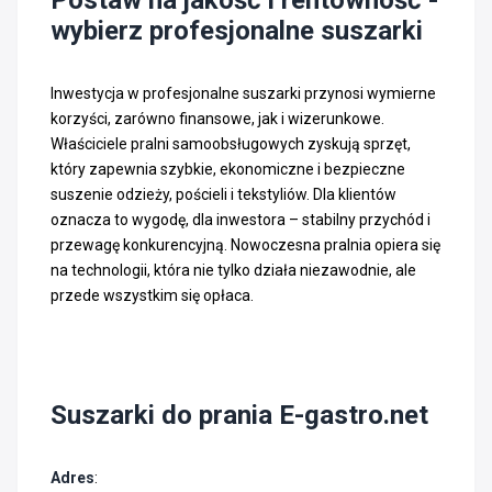
Postaw na jakość i rentowność -
wybierz profesjonalne suszarki
Inwestycja w profesjonalne suszarki przynosi wymierne
korzyści, zarówno finansowe, jak i wizerunkowe.
Właściciele pralni samoobsługowych zyskują sprzęt,
który zapewnia szybkie, ekonomiczne i bezpieczne
suszenie odzieży, pościeli i tekstyliów. Dla klientów
oznacza to wygodę, dla inwestora – stabilny przychód i
przewagę konkurencyjną. Nowoczesna pralnia opiera się
na technologii, która nie tylko działa niezawodnie, ale
przede wszystkim się opłaca.
Suszarki do prania E-gastro.net
Adres
: