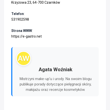
Krzyżowa 23, 64-700 Czarnków
Telefon
:
531902598
Strona WWW
:
https://e-gastro.net
AW
Agata Woźniak
Mistrzyni make-up'u i urody. Na swoim blogu
publikuje porady dotyczące pielęgnacji skóry,
makijażu oraz recenzje kosmetyków.