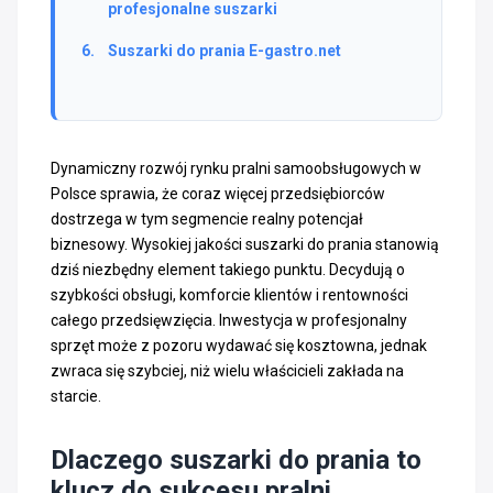
profesjonalne suszarki
Suszarki do prania E-gastro.net
Dynamiczny rozwój rynku pralni samoobsługowych w
Polsce sprawia, że coraz więcej przedsiębiorców
dostrzega w tym segmencie realny potencjał
biznesowy. Wysokiej jakości suszarki do prania stanowią
dziś niezbędny element takiego punktu. Decydują o
szybkości obsługi, komforcie klientów i rentowności
całego przedsięwzięcia. Inwestycja w profesjonalny
sprzęt może z pozoru wydawać się kosztowna, jednak
zwraca się szybciej, niż wielu właścicieli zakłada na
starcie.
Dlaczego suszarki do prania to
klucz do sukcesu pralni