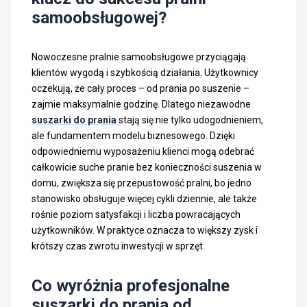
samoobsługowej?
Nowoczesne pralnie samoobsługowe przyciągają
klientów wygodą i szybkością działania. Użytkownicy
oczekują, że cały proces – od prania po suszenie –
zajmie maksymalnie godzinę. Dlatego niezawodne
suszarki do prania
stają się nie tylko udogodnieniem,
ale fundamentem modelu biznesowego. Dzięki
odpowiedniemu wyposażeniu klienci mogą odebrać
całkowicie suche pranie bez konieczności suszenia w
domu, zwiększa się przepustowość pralni, bo jedno
stanowisko obsługuje więcej cykli dziennie, ale także
rośnie poziom satysfakcji i liczba powracających
użytkowników. W praktyce oznacza to większy zysk i
krótszy czas zwrotu inwestycji w sprzęt.
Co wyróżnia profesjonalne
suszarki do prania od