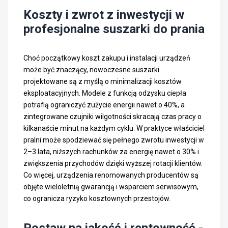
Koszty i zwrot z inwestycji w
profesjonalne suszarki do prania
Choć początkowy koszt zakupu i instalacji urządzeń
może być znaczący, nowoczesne suszarki
projektowane są z myślą o minimalizacji kosztów
eksploatacyjnych. Modele z funkcją odzysku ciepła
potrafią ograniczyć zużycie energii nawet o 40%, a
zintegrowane czujniki wilgotności skracają czas pracy o
kilkanaście minut na każdym cyklu. W praktyce właściciel
pralni może spodziewać się pełnego zwrotu inwestycji w
2–3 lata, niższych rachunków za energię nawet o 30% i
zwiększenia przychodów dzięki wyższej rotacji klientów.
Co więcej, urządzenia renomowanych producentów są
objęte wieloletnią gwarancją i wsparciem serwisowym,
co ogranicza ryzyko kosztownych przestojów.