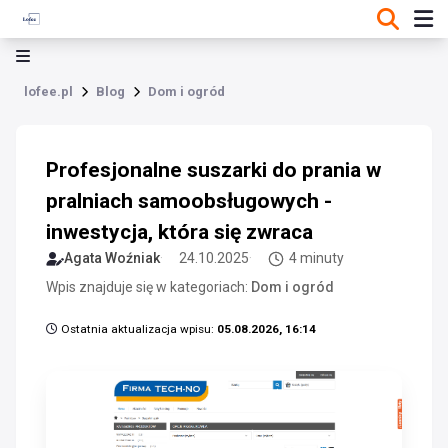
lofee.pl
Blog
Dom i ogród
Profesjonalne suszarki do prania w
pralniach samoobsługowych -
inwestycja, która się zwraca
Agata Woźniak
24.10.2025
4 minuty
Wpis znajduje się w kategoriach:
Dom i ogród
Ostatnia aktualizacja wpisu:
05.08.2026, 16:14