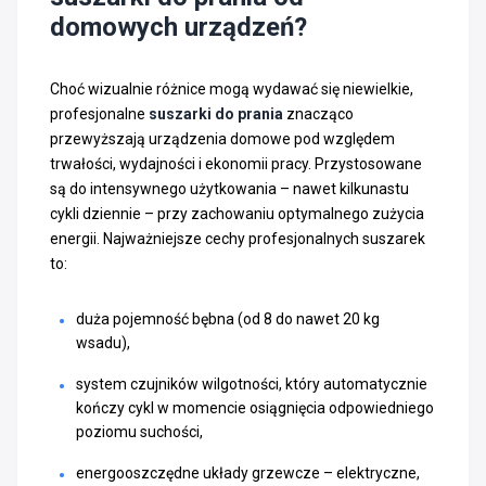
domowych urządzeń?
Choć wizualnie różnice mogą wydawać się niewielkie,
profesjonalne
suszarki do prania
znacząco
przewyższają urządzenia domowe pod względem
trwałości, wydajności i ekonomii pracy. Przystosowane
są do intensywnego użytkowania – nawet kilkunastu
cykli dziennie – przy zachowaniu optymalnego zużycia
energii. Najważniejsze cechy profesjonalnych suszarek
to:
duża pojemność bębna (od 8 do nawet 20 kg
wsadu),
system czujników wilgotności, który automatycznie
kończy cykl w momencie osiągnięcia odpowiedniego
poziomu suchości,
energooszczędne układy grzewcze – elektryczne,