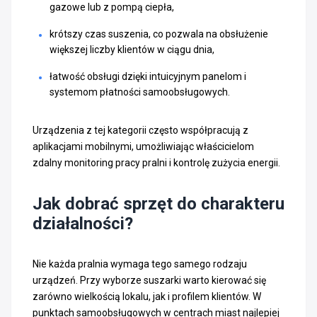
gazowe lub z pompą ciepła,
krótszy czas suszenia, co pozwala na obsłużenie
większej liczby klientów w ciągu dnia,
łatwość obsługi dzięki intuicyjnym panelom i
systemom płatności samoobsługowych.
Urządzenia z tej kategorii często współpracują z
aplikacjami mobilnymi, umożliwiając właścicielom
zdalny monitoring pracy pralni i kontrolę zużycia energii.
Jak dobrać sprzęt do charakteru
działalności?
Nie każda pralnia wymaga tego samego rodzaju
urządzeń. Przy wyborze suszarki warto kierować się
zarówno wielkością lokalu, jak i profilem klientów. W
punktach samoobsługowych w centrach miast najlepiej