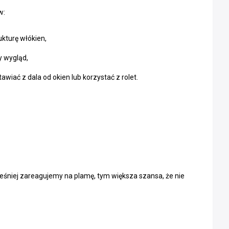
w:
ukturę włókien,
y wygląd,
wiać z dala od okien lub korzystać z rolet.
ześniej zareagujemy na plamę, tym większa szansa, że nie