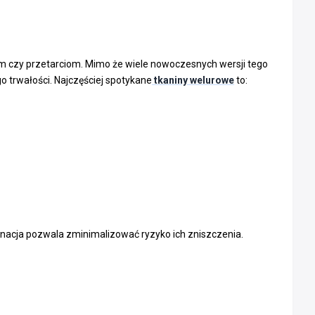
iom czy przetarciom. Mimo że wiele nowoczesnych wersji tego
o trwałości. Najczęściej spotykane
tkaniny welurowe
to:
gnacja pozwala zminimalizować ryzyko ich zniszczenia.