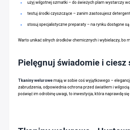
użyj wilgotnej szmatki – do świeżych plam wystarczy w
testuj środki czyszczące – zanim zastosujesz detergen
stosuj specjalistyczne preparaty – na rynku dostępne są 
Warto unikać silnych środków chemicznych i wybielaczy, bo m
Pielęgnuj świadomie i ciesz 
Tkaniny welurowe
mają w sobie coś wyjątkowego – elegancję, 
zabrudzenia, odpowiednia ochrona przed światłem i wilgocią t
poświęć im odrobinę uwagi, to inwestycja, która naprawdę się