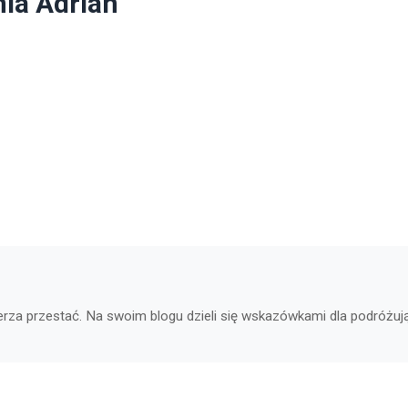
ia Adrian
ierza przestać. Na swoim blogu dzieli się wskazówkami dla podróżuj