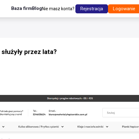
Baza firm
Blog
Rejestracja
Logowanie
Nie masz konta?
służyły przez lata?