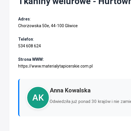
Tkaniny welurowe - Hurtown
Adres
:
Chorzowska 50e, 44-100 Gliwice
Telefon
:
534 608 624
Strona WWW:
https://www.materialytapicerskie.com.pl
Anna Kowalska
AK
Odwiedziła już ponad 30 krajów i nie zam