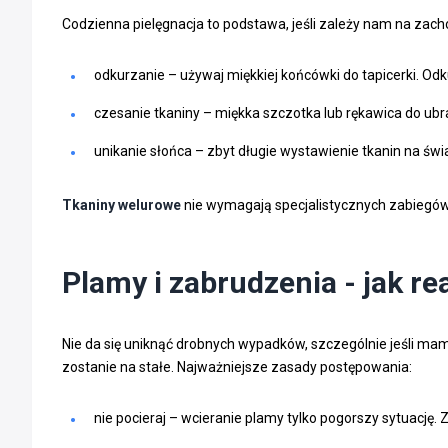
Codzienna pielęgnacja to podstawa, jeśli zależy nam na zac
odkurzanie – używaj miękkiej końcówki do tapicerki. Odk
czesanie tkaniny – miękka szczotka lub rękawica do ubr
unikanie słońca – zbyt długie wystawienie tkanin na świ
Tkaniny welurowe
nie wymagają specjalistycznych zabiegów
Plamy i zabrudzenia - jak r
Nie da się uniknąć drobnych wypadków, szczególnie jeśli mam
zostanie na stałe. Najważniejsze zasady postępowania:
nie pocieraj – wcieranie plamy tylko pogorszy sytuację. 