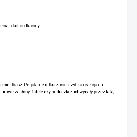
eniają koloru tkaniny.
ak o nie dbasz. Regularne odkurzanie, szybka reakcja na
elurowe zasłony, fotele czy poduszki zachwycały przez lata,