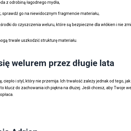
oda z odrobiną łagodnego mydła,
t, sprawdź go na niewidocznym fragmencie materiału,
środki do czyszczenia weluru, które są bezpieczne dla włókien i nie zmi
ogą trwale uszkodzić strukturę materiału.
się welurem przez długie lata
ciepło i styl, który nie przemija. Ich trwałość zależy jednak od tego, j
o klucz do zachowania ich piękna na dłużej. Jeśli chcesz, aby Twoje w
 opłaca.