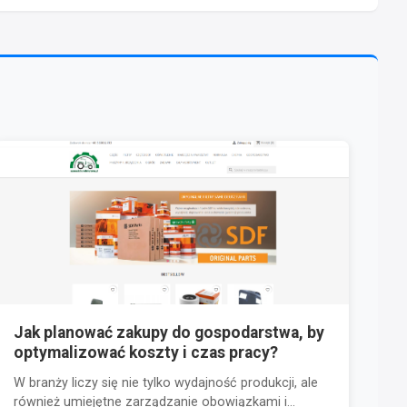
Jak planować zakupy do gospodarstwa, by
optymalizować koszty i czas pracy?
W branży liczy się nie tylko wydajność produkcji, ale
również umiejętne zarządzanie obowiązkami i...