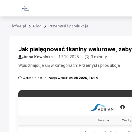
lofee.pl
Blog
Przemysł i produkcja
Jak pielęgnować tkaniny welurowe, żeby 
Anna Kowalska
17.10.2025
3 minuty
Wpis znajduje się w kategoriach:
Przemysł i produkcja
Ostatnia aktualizacja wpisu:
04.08.2026, 16:14