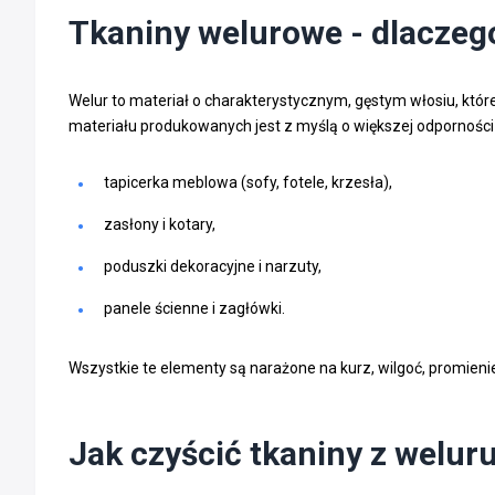
Tkaniny welurowe - dlaczeg
Welur to materiał o charakterystycznym, gęstym włosiu, któr
materiału produkowanych jest z myślą o większej odporności 
tapicerka meblowa (sofy, fotele, krzesła),
zasłony i kotary,
poduszki dekoracyjne i narzuty,
panele ścienne i zagłówki.
Wszystkie te elementy są narażone na kurz, wilgoć, promien
Jak czyścić tkaniny z welur