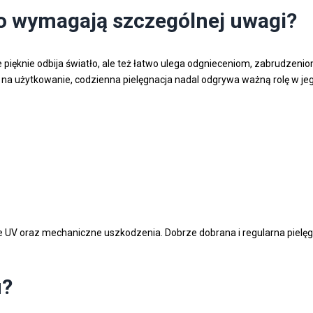
o wymagają szczególnej uwagi?
e pięknie odbija światło, ale też łatwo ulega odgnieceniom, zabrudzen
na użytkowanie, codzienna pielęgnacja nadal odgrywa ważną rolę w jeg
ie UV oraz mechaniczne uszkodzenia. Dobrze dobrana i regularna pielę
u?