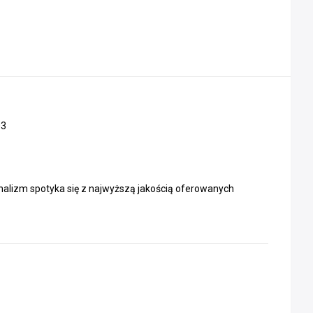
03
nalizm spotyka się z najwyższą jakością oferowanych