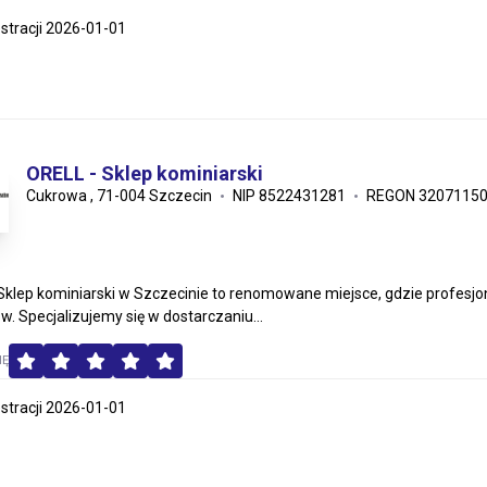
estracji 2026-01-01
ORELL - Sklep kominiarski
Cukrowa , 71-004 Szczecin
NIP 8522431281
REGON 3207115
Sklep kominiarski w Szczecinie to renomowane miejsce, gdzie profesjo
w. Specjalizujemy się w dostarczaniu...
MĘ
estracji 2026-01-01