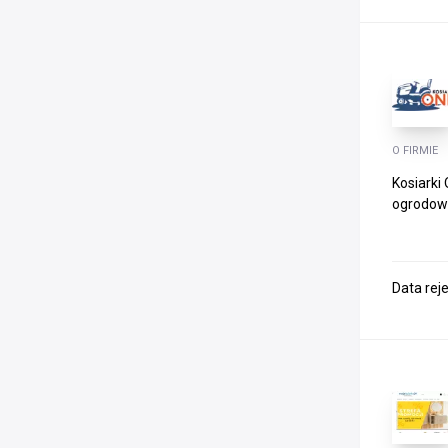
O FIRMIE
Kosiarki
ogrodowe
Data rej