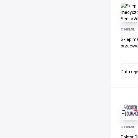
O FIRMIE
Sklep me
przeciwo
Data rej
O FIRMIE
Doktor D