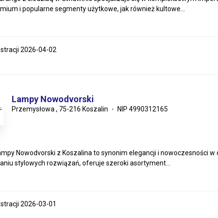
emium i popularne segmenty użytkowe, jak również kultowe...
estracji 2026-04-02
Lampy Nowodvorski
Przemysłowa , 75-216 Koszalin
NIP 4990312165
mpy Nowodvorski z Koszalina to synonim elegancji i nowoczesności w d
aniu stylowych rozwiązań, oferuje szeroki asortyment...
estracji 2026-03-01