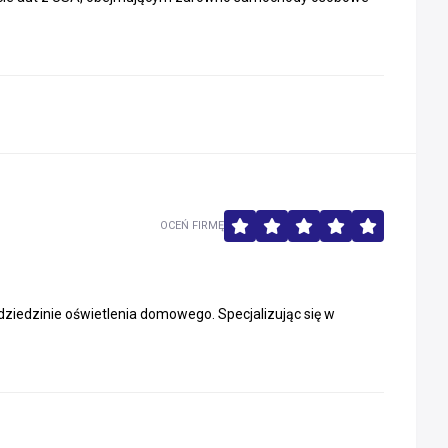
OCEŃ FIRMĘ
ziedzinie oświetlenia domowego. Specjalizując się w