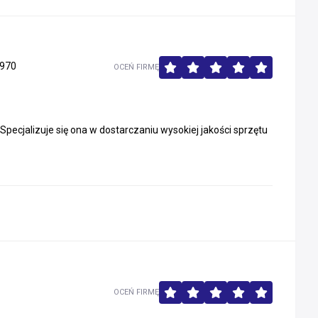
970
OCEŃ FIRMĘ
Specjalizuje się ona w dostarczaniu wysokiej jakości sprzętu
OCEŃ FIRMĘ