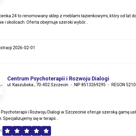
ienka 24 to renomowany sklep z meblami łazienkowymi, który od lat do
e i okolicach. Oferta obejmuje szeroki wybór...
estracji 2026-02-01
Centrum Psychoterapii i Rozwoju Dialogi
ul. Kaszubska , 70-402 Szczecin
NIP 8513269295
REGON 5210
Psychoterapii i Rozwoju Dialogi w Szczecinie oferuje szeroką gamę u
 Specjalizujemy się w terapii...
MĘ