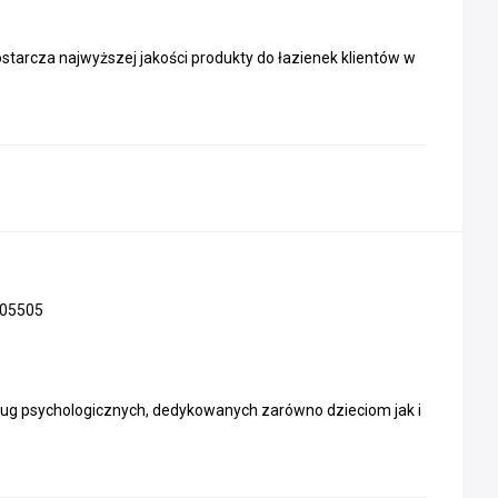
starcza najwyższej jakości produkty do łazienek klientów w
05505
sług psychologicznych, dedykowanych zarówno dzieciom jak i